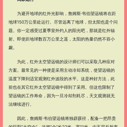
为避开地球的红外光影响，詹姆斯·韦伯望远镜将在距
地球150万公里处运行。尽管远离了地球，但太阳也是个问
题。你一定感受过夏季室外灼人的阳光吧，那就是红外辐
射。即使距地球数百万公里之遥，太阳的热量仍然不容小
觑。
为此，红外太空望远镜的设计师们可以采取几种应对
方案。最常见的一种便是采用主动冷却系统，使望远镜的
温度下降到适宜观测红外波段的水平。这是种好方法，此
前也在其它红外太空望远镜中得到了采用。但这也限制了
望远镜的工作寿命，因为一旦冷却剂耗尽，天文观测就无
法继续进行。
因此，詹姆斯·韦伯望远镜将独辟蹊径，配备一把昂贵
的巨型“太空伞”。这把“伞”长22米，宽11米，由五层反射率