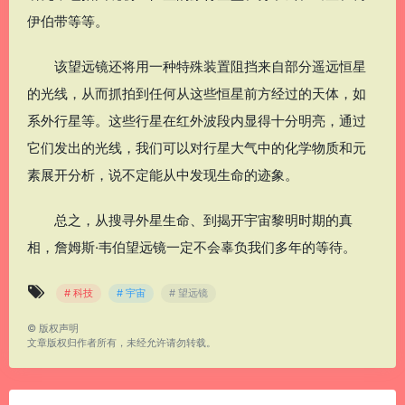
伊伯带等等。
该望远镜还将用一种特殊装置阻挡来自部分遥远恒星
的光线，从而抓拍到任何从这些恒星前方经过的天体，如
系外行星等。这些行星在红外波段内显得十分明亮，通过
它们发出的光线，我们可以对行星大气中的化学物质和元
素展开分析，说不定能从中发现生命的迹象。
总之，从搜寻外星生命、到揭开宇宙黎明时期的真
相，詹姆斯·韦伯望远镜一定不会辜负我们多年的等待。
# 科技
# 宇宙
# 望远镜
©
版权声明
文章版权归作者所有，未经允许请勿转载。