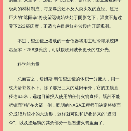
极高的材料制成，每层厚度还不及人类头发的直径。这把
巨大的“遮阳伞”将使望远镜始终处于阴影之下，温度不超过
零下223摄氏度，正适合在目标红外波段内开展观测。
不过，望远镜上搭载的一台仪器将用主动冷却系统降
温至零下258摄氏度，可以接收到波长更长的红外光。
科学的力量
总而言之，詹姆斯·韦伯望远镜的体积十分庞大，用一
枚火箭都装不下。除了那把巨大的遮阳伞外，它的主镜直
径达6.5米，远超目前投入使用的任何火箭直径。既然不能
把镜面“粘”在火箭一侧，聪明的NASA工程师们决定将镜面
分成18片较小的六边形，这样就可以和折叠起来的“遮阳
伞”、以及望远镜的其余部分一起塞进火箭里面了。