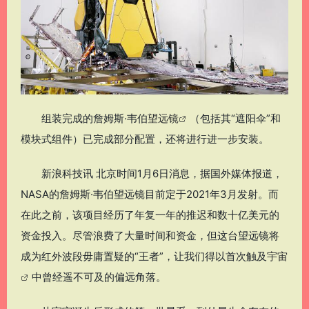
组装完成的詹姆斯·韦伯
望远镜
（包括其“遮阳伞”和
模块式组件）已完成部分配置，还将进行进一步安装。
新浪科技讯 北京时间1月6日消息，据国外媒体报道，
NASA的詹姆斯·韦伯望远镜目前定于2021年3月发射。而
在此之前，该项目经历了年复一年的推迟和数十亿美元的
资金投入。尽管浪费了大量时间和资金，但这台望远镜将
成为红外波段毋庸置疑的“王者”，让我们得以首次触及
宇宙
中曾经遥不可及的偏远角落。