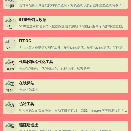
爱站网站长工具提供网站收录查询和站长查询以及百度权重值查询等多个站长工具
5118营销大数据
5118通过对排名各类大数据挖掘,提供关键词挖掘,行业词库,站群权重监控,关键词排名监控,指数词,流量词挖掘工具等排名
ITDOG
为IT运维人员提供实用的工具，多地ping测试、多地tcping测试、网站测速、HTTP测速、API测速、路由追踪、在线MTR 、DNS查询等
代码校验格式化工具
在线代码校验、代码格式化、代码压缩、加密解密
在线扒站
在线扒站工具
仿站工具
输入要仿站的页面地址，自动下载所有JS、CSS、Images等等静态文件并自动打包进行下载
缩链短链接