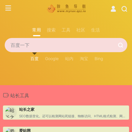
常用
搜索
工具
社区
生活
百度
Google
站内
淘宝
Bing
站长工具
站长之家
SEO数据变化。还可以检测网站死链接、蜘蛛访问、HTML格式检测、网站速度测试、友情链接检查、网站域名IP查询、PR、权重查询、alexa、whois查询等等
爱站网