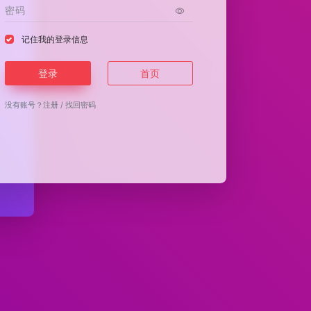
记住我的登录信息
登录
首页
没有账号？
注册
/
找回密码