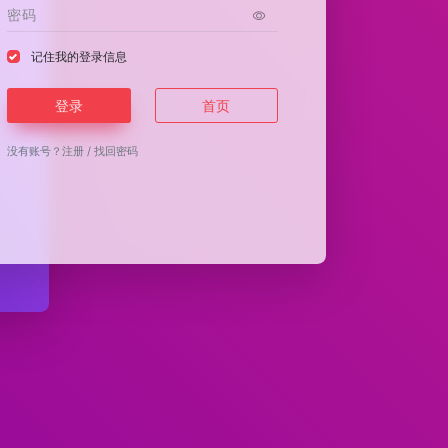
记住我的登录信息
登录
首页
没有账号？
注册
/
找回密码