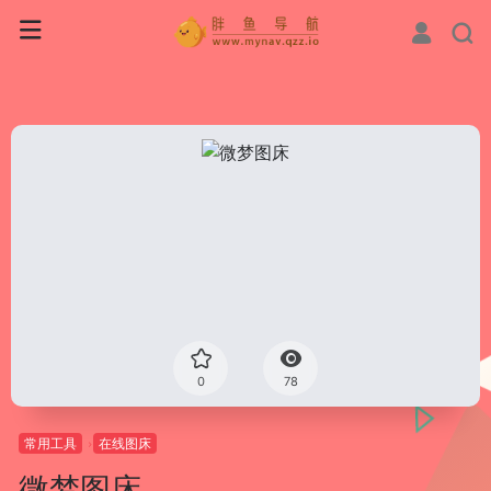
0
78
常用工具
在线图床
微梦图床