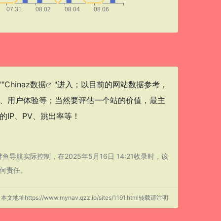
""
Chinaz数据
"进入；以目前的网站数据参考，
量、用户体验等；当然要评估一个站的价值，最主
IP、PV、跳出率等！
实际控制，在2025年5月16日 14:21收录时，该
何责任。
本文地址https://www.mynav.qzz.io/sites/1191.html转载请注明