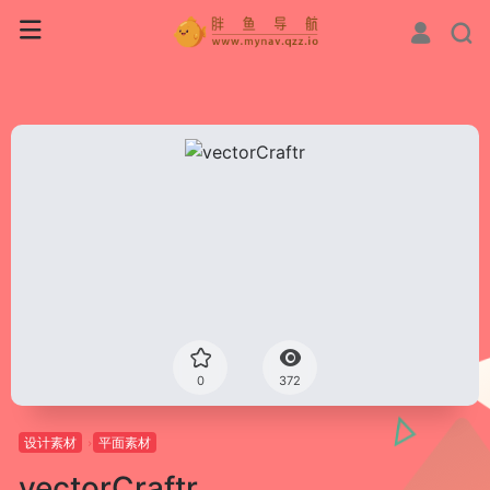
0
372
设计素材
平面素材
vectorCraftr