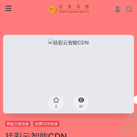
0
87
网盘云储加速
免费CDN加速
括彩云智能CDN