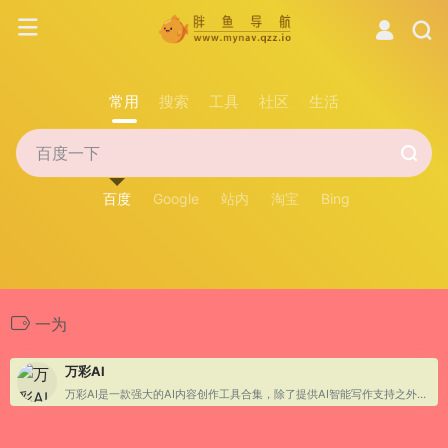
常用
搜索
工具
社区
生活
百度
Google
站内
淘宝
Bing
一为
万彩AI
万彩AI是一款强大的AI内容创作工具合集，除了提供AI智能写作支持之外，还集成了AI换脸、AI数字人制作和AI短视频制作等强大的AI生成内容功能