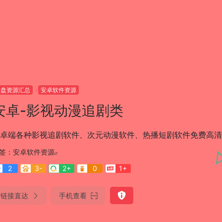
网盘资源汇总
安卓软件资源
安卓-影视动漫追剧类
卓端各种影视追剧软件、次元动漫软件、热播短剧软件免费高清
签：
安卓软件资源
2
3-
2+
0
1+
链接直达
手机查看