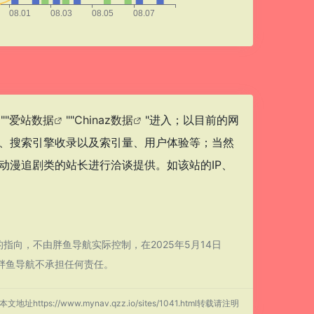
""
爱站数据
""
Chinaz数据
"进入；以目前的网
度、搜索引擎收录以及索引量、用户体验等；当然
动漫追剧类的站长进行洽谈提供。如该站的IP、
向，不由胖鱼导航实际控制，在2025年5月14日
胖鱼导航不承担任何责任。
本文地址https://www.mynav.qzz.io/sites/1041.html转载请注明