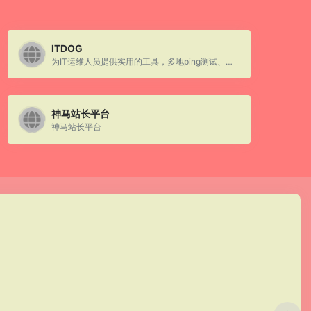
ITDOG
为IT运维人员提供实用的工具，多地ping测试、多地tcping测试、网站测速、HTTP测速、API测速、路由追踪、在线MTR 、DNS查询等
神马站长平台
神马站长平台