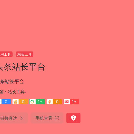
常用工具
站长工具
头条站长平台
条站长平台
签：
站长工具
0
0
1+
0
1+
链接直达
手机查看