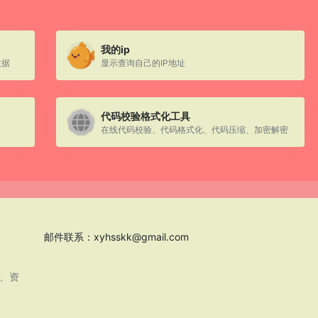
我的ip
数据
显示查询自己的IP地址
代码校验格式化工具
在线代码校验、代码格式化、代码压缩、加密解密
邮件联系：
xyhsskk@gmail.com
息、资